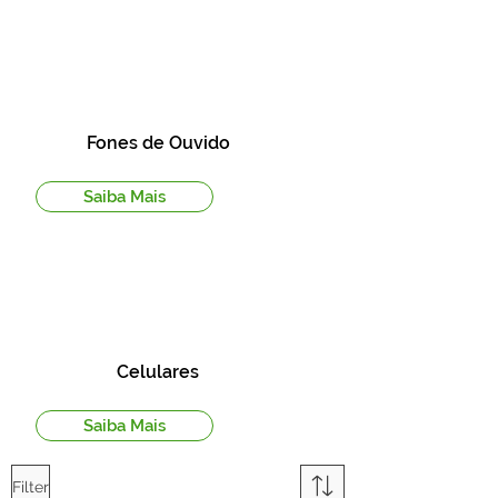
Fones de Ouvido
Saiba Mais
Celulares
Saiba Mais
Filter