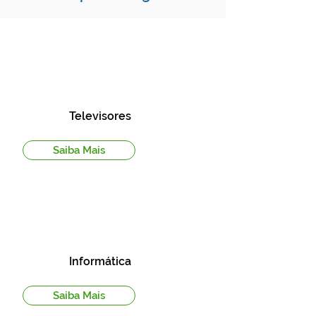
Televisores
Saiba Mais
Informática
Saiba Mais