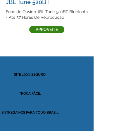
JBL Tune 520BT
Fone de Ouvido JBL Tune 520BT Bluetooth
- Até 57 Horas De Reprodução
APROVEITE
SITE 100% SEGURO
TROCA FÁCIL
ENTREGAMOS PARA TODO BRASIL