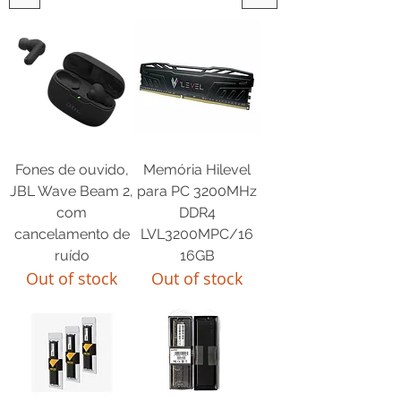
Fones de ouvido,
Memória Hilevel
JBL Wave Beam 2,
para PC 3200MHz
com
DDR4
cancelamento de
LVL3200MPC/16
ruído
16GB
Out of stock
Out of stock