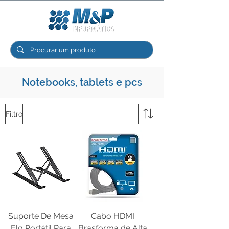
Notebooks, tablets e pcs
Filtro
Suporte De Mesa
Cabo HDMI
Elg Portátil Para
Brasforma de Alta