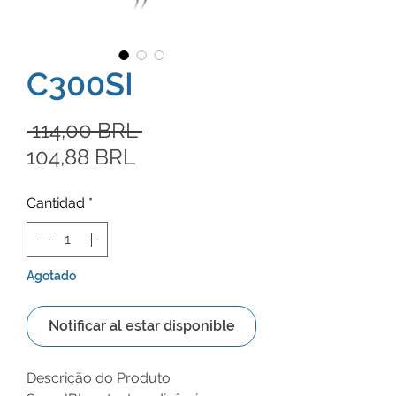
C300SI
Precio
 114,00 BRL 
Precio
104,88 BRL
de
Cantidad
*
oferta
Agotado
Notificar al estar disponible
Descrição do Produto