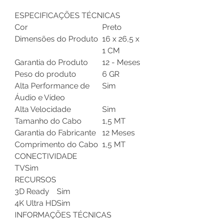
ESPECIFICAÇÕES TÉCNICAS
Cor
Preto
Dimensões do Produto
16 x 26,5 x
1 CM
Garantia do Produto
12 - Meses
Peso do produto
6 GR
Alta Performance de
Sim
Áudio e Vídeo
Alta Velocidade
Sim
Tamanho do Cabo
1,5 MT
Garantia do Fabricante
12 Meses
Comprimento do Cabo
1,5 MT
CONECTIVIDADE
TV
Sim
RECURSOS
3D Ready
Sim
4K Ultra HD
Sim
INFORMAÇÕES TÉCNICAS