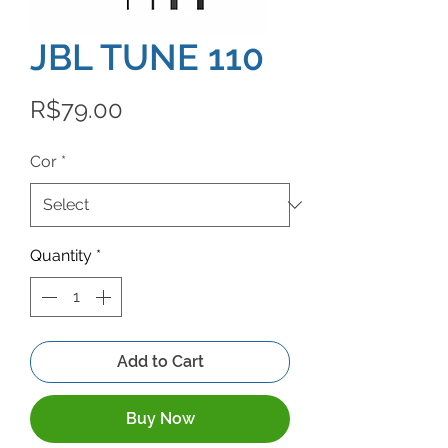
JBL TUNE 110
Price
R$79.00
Cor
*
Quantity
*
Add to Cart
Buy Now