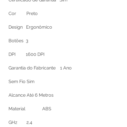
Cor
Preto
Design
Ergonômico
Botões
3
DPI
1600 DPI
Garantia do Fabricante
1 Ano
Sem Fio
Sim
Alcance
Até 6 Metros
Material
ABS
GHz
2,4