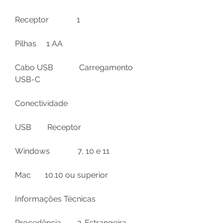
Receptor
1
Pilhas
1 AA
Cabo USB
Carregamento
USB-C
Conectividade
USB
Receptor
Windows
7, 10 e 11
Mac
10.10 ou superior
Informações Técnicas
Procedência
2-Estrangeira-