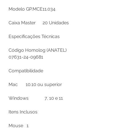
Modelo
GP.MCE11.034
Caixa Master
20 Unidades
Especificações Técnicas
Código Homolog (ANATEL)
07631-24-09681
Compatibilidade
Mac
10.10 ou superior
Windows
7, 10 e 11
Itens Inclusos
Mouse
1