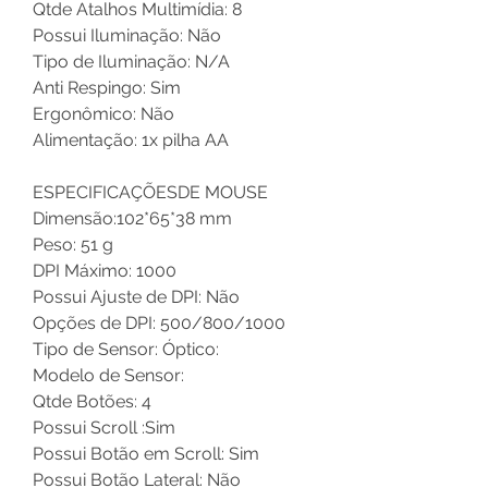
Qtde Atalhos Multimídia: 8
Possui Iluminação: Não
Tipo de Iluminação: N/A
Anti Respingo: Sim
Ergonômico: Não
Alimentação: 1x pilha AA
ESPECIFICAÇÕESDE MOUSE
Dimensão:102*65*38 mm
Peso: 51 g
DPI Máximo: 1000
Possui Ajuste de DPI: Não
Opções de DPI: 500/800/1000
Tipo de Sensor: Óptico:
Modelo de Sensor:
Qtde Botões: 4
Possui Scroll :Sim
Possui Botão em Scroll: Sim
Possui Botão Lateral: Não