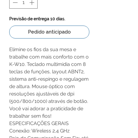
Previsão de entrega 10 dias.
Pedido anticipado
Elimine os fios da sua mesa e
trabalhe com mais conforto com o
K-W10. Teclado multimidia com 8
teclas de funções, layout ABNT2,
sistema anti-respingo e regulagem
de altura. Mouse óptico com
resoluções ajustáveis de dpi
(500/800/1000) através de botão.
Você vai adorar a praticidade de
trabalhar sem fios!
ESPECIFICAÇÕES GERAIS
Conexão: Wireless 2,4 GHz