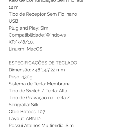
Raio de Comunicação Sem Fio: até
12 m
Tipo de Receptor Sem Fio: nano
USB
Plug and Play: Sim
Compatibilidade: Windows
XP/7/8/10,
Linuxm, MacOS
ESPECIFICAÇÕES DE TECLADO
Dimensão: 446*145*22 mm
Peso: 430g
Sistema de Tecla: Membrana
Tipo de Switch / Tecla: Alta
Tipo de Gravação na Tecla /
Serigrafia: Silk
Qtde Botões: 107
Layout: ABNT2
Possui Atalhos Multimídia: Sim