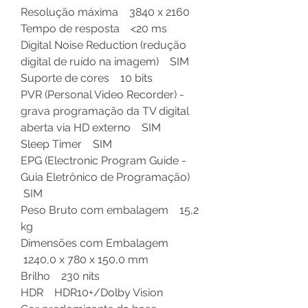
Resolução máxima 3840 x 2160
Tempo de resposta <20 ms
Digital Noise Reduction (redução
digital de ruído na imagem) SIM
Suporte de cores 10 bits
PVR (Personal Video Recorder) -
grava programação da TV digital
aberta via HD externo SIM
Sleep Timer SIM
EPG (Electronic Program Guide -
Guia Eletrônico de Programação)
SIM
Peso Bruto com embalagem 15,2
kg
Dimensões com Embalagem
1240,0 x 780 x 150,0 mm
Brilho 230 nits
HDR HDR10+/Dolby Vision