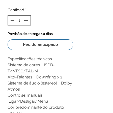
de
Cantidad
*
oferta
Previsão de entrega 10 dias.
Pedido anticipado
Especificações técnicas
Sistema de cores ISDB-
T/NTSC/PAL-M
Alto-Falantes Downfiring x 2
Sistema de áudio (estéreo) Dolby
Atmos
Controles manuais
Ligar/Desligar/Menu
Cor predominante do produto