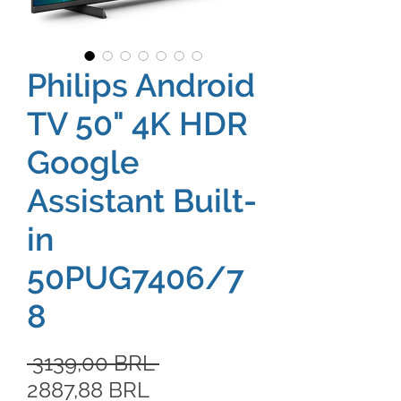
Philips Android
TV 50" 4K HDR
Google
Assistant Built-
in
50PUG7406/7
8
Precio
 3139,00 BRL 
Precio
2887,88 BRL