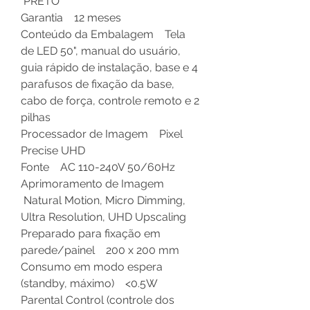
PRETO
Garantia 12 meses
Conteúdo da Embalagem Tela
de LED 50", manual do usuário,
guia rápido de instalação, base e 4
parafusos de fixação da base,
cabo de força, controle remoto e 2
pilhas
Processador de Imagem Pixel
Precise UHD
Fonte AC 110-240V 50/60Hz
Aprimoramento de Imagem
Natural Motion, Micro Dimming,
Ultra Resolution, UHD Upscaling
Preparado para fixação em
parede/painel 200 x 200 mm
Consumo em modo espera
(standby, máximo) <0.5W
Parental Control (controle dos