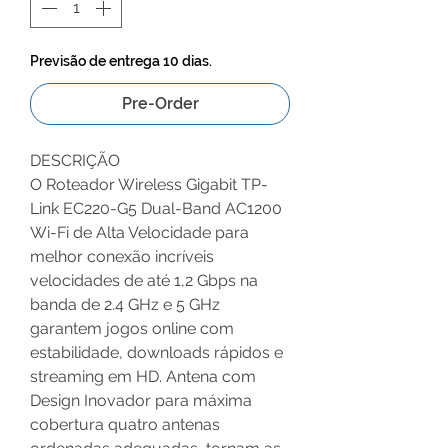
Previsão de entrega 10 dias.
Pre-Order
DESCRIÇÃO
O Roteador Wireless Gigabit TP-
Link EC220-G5 Dual-Band AC1200
Wi-Fi de Alta Velocidade para
melhor conexão incríveis
velocidades de até 1,2 Gbps na
banda de 2.4 GHz e 5 GHz
garantem jogos online com
estabilidade, downloads rápidos e
streaming em HD. Antena com
Design Inovador para máxima
cobertura quatro antenas