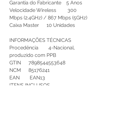
Garantia do Fabricante 5 Anos
Velocidade Wireless 300
Mbps (2.4GHz) / 867 Mbps (5GHz)
Caixa Master 10 Unidades
INFORMAÇÕES TÉCNICAS
Procedência 4-Nacional,
produzido com PPB
GTIN 7898544553648
NCM 85176241
EAN EAN13
ITENS INCLUSOS
Cabo de Rede Ethernet