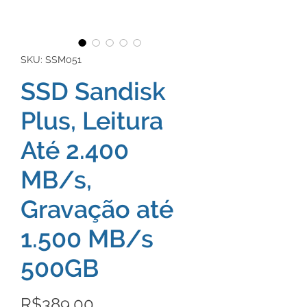
SKU: SSM051
SSD Sandisk
Plus, Leitura
Até 2.400
MB/s,
Gravação até
1.500 MB/s
500GB
Price
R$389.00