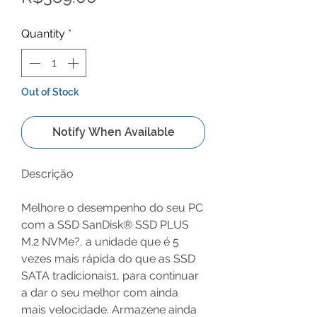
Quantity
*
Out of Stock
Notify When Available
Descrição
Melhore o desempenho do seu PC
com a SSD SanDisk® SSD PLUS
M.2 NVMe?, a unidade que é 5
vezes mais rápida do que as SSD
SATA tradicionais1, para continuar
a dar o seu melhor com ainda
mais velocidade. Armazene ainda